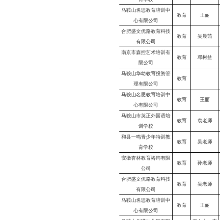
马鞍山名思教育培训中
教育
王丽
心有限公司
合肥盛文优路教育科技
教育
吴晨茜
有限公司
南京市森控艺术培训有
教育
邓树益
限公司
马鞍山华幼教育投资管
教育
理有限公司
马鞍山名思教育培训中
教育
王丽
心有限公司
马鞍山市英正外国语培
教育
袁老师
训学校
和县一鸣青少年特训教
教育
吴老师
育学校
安徽杏林教育咨询有限
教育
孙老师
公司
合肥盛文优路教育科技
教育
吴老师
有限公司
马鞍山名思教育培训中
教育
王丽
心有限公司