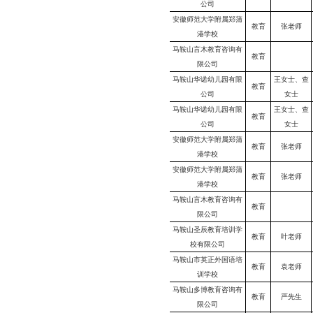
公司
安徽师范大学附属郑蒲
教育
张老师
港学校
马鞍山言木教育咨询有
教育
限公司
马鞍山华诺幼儿园有限
王女士、查
教育
公司
女士
马鞍山华诺幼儿园有限
王女士、查
教育
公司
女士
安徽师范大学附属郑蒲
教育
张老师
港学校
安徽师范大学附属郑蒲
教育
张老师
港学校
马鞍山言木教育咨询有
教育
限公司
马鞍山圣辰教育培训学
教育
叶老师
校有限公司
马鞍山市英正外国语培
教育
袁老师
训学校
马鞍山多博教育咨询有
教育
严先生
限公司