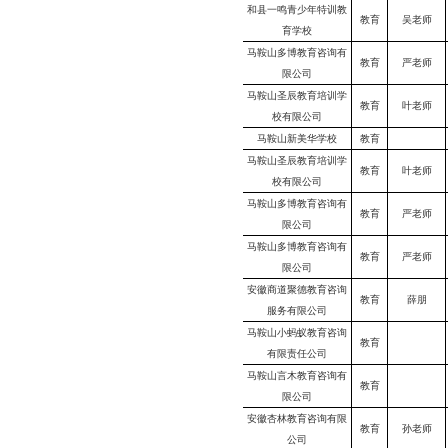
和县一鸣青少年特训教
教育
吴老师
育学校
马鞍山多博教育咨询有
教育
严老师
限公司
马鞍山圣辰教育培训学
教育
叶老师
校有限公司
马鞍山新美华学校
教育
马鞍山圣辰教育培训学
教育
叶老师
校有限公司
马鞍山多博教育咨询有
教育
严老师
限公司
马鞍山多博教育咨询有
教育
严老师
限公司
安徽商道聚德教育咨询
教育
薛朋
服务有限公司
马鞍山小蚂蚁教育咨询
教育
有限责任公司
马鞍山言木教育咨询有
教育
限公司
安徽杏林教育咨询有限
教育
孙老师
公司