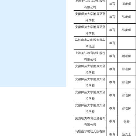
上海英弘教育培训股份
教育
崔老师
有限公司
安徽师范大学附属郑蒲
教育
张老师
港学校
安徽师范大学附属郑蒲
教育
张老师
港学校
马鞍山市花山区大风车
教育
幼儿园
上海英弘教育培训股份
教育
周老师
有限公司
安徽师范大学附属郑蒲
教育
张老师
港学校
安徽师范大学附属郑蒲
教育
张老师
港学校
安徽师范大学附属郑蒲
教育
张老师
港学校
安徽师范大学附属郑蒲
教育
张老师
港学校
芜湖给力教育信息咨询
教育
张睿
有限公司
马鞍山华诺幼儿园有限
教育
汤女士