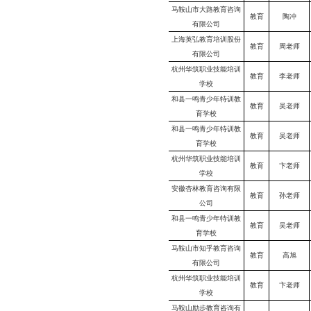
马鞍山市大路教育咨询
教育
陶冲
有限公司
上海英弘教育培训股份
教育
周老师
有限公司
杭州华筑职业技能培训
教育
李老师
学校
和县一鸣青少年特训教
教育
吴老师
育学校
和县一鸣青少年特训教
教育
吴老师
育学校
杭州华筑职业技能培训
教育
卞老师
学校
安徽杏林教育咨询有限
教育
孙老师
公司
和县一鸣青少年特训教
教育
吴老师
育学校
马鞍山市知乎教育咨询
教育
高旭
有限公司
杭州华筑职业技能培训
教育
卞老师
学校
马鞍山励步教育咨询有