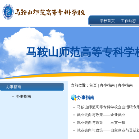
学校首页
工作动态
马鞍山师范高等专科学
当前位置：
首页
办事指南
办事指南
办事指南
办事指南
办事指南
马鞍山师范高等专科学校企业招聘专
就业去向与政策——企业就业
就业去向与政策——三支一扶
就业去向与政策——自主创业与灵活