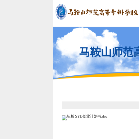
马鞍山师范
新版 SYB创业计划书.doc